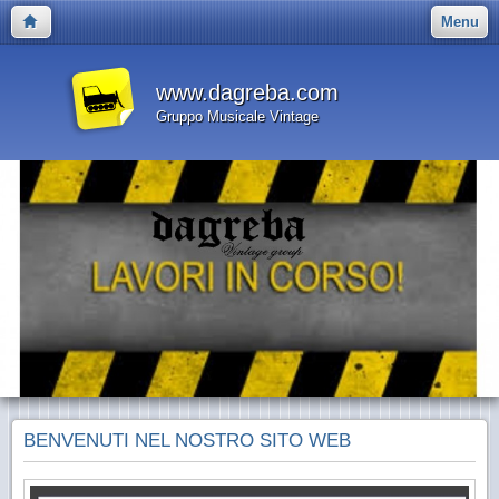
Menu
www.dagreba.com
Gruppo Musicale Vintage
BENVENUTI NEL NOSTRO SITO WEB