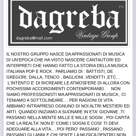
IL NOSTRO GRUPPO NASCE DA APPASSIONATI DI MUSICA
DI UN'EPOCA CHE HA VISTO NASCERE CANTAUTORI ED
INTERPRETI CHE HANNO FATTO LA STORIA DELLA MUSICA
ITALIANA POP E ROCK . PARLIAMO DI : BATTISTI, DE
GREGORI, DALLA, TENCO , BAGLIONI ,VENDITTI ,ETC...
L'INTENTO E' DI RICREARE LE ATMOSFERE DI ALLORA CON
POCHISSIMI ACCORGIMENTI CONTEMPORANEI. NON
SIAMO PROFESSIONISTI MA APPASSIONATI DI MUSICA , CI
TENIAMO A SOTTOLINEARE.... PER RAGIONI DI VITA
ABBIAMO INTRAPRESO OGNUNO DI NOI ALTRI MESTIERI ED
ARTI. QUANDO INIZIAMO A SUONARE IN ETA' GIOVANE ,TI
PASSANO NELLA MENTE MILLE E MILLE SOGNI , POI CAPITA
CHE LA REALTA' NON E' COME I SOGNI E COSI' TI DEVI
ADEGUARE ALLA VITA.....POI PERO' PASSANO , PASSANO ,
PASSANO GLI ANNI E CHI SENTE LA MUSICA DENTRO NON